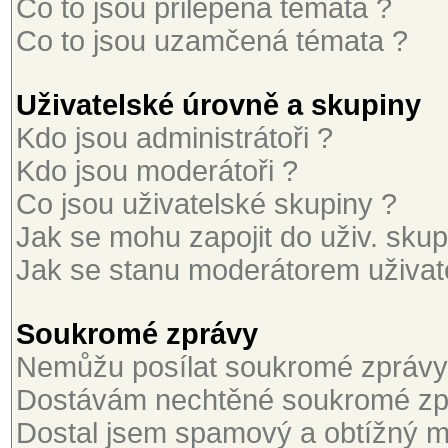
Co to jsou přilepená témata ?
Co to jsou uzamčená témata ?
Uživatelské úrovně a skupiny
Kdo jsou administrátoři ?
Kdo jsou moderátoři ?
Co jsou uživatelské skupiny ?
Jak se mohu zapojit do uživ. skup
Jak se stanu moderátorem uživat
Soukromé zprávy
Nemůžu posílat soukromé zprávy
Dostávám nechtěné soukromé zp
Dostal jsem spamový a obtížný ma