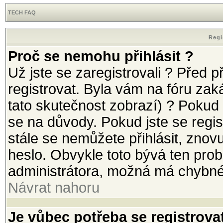
TECH FAQ
Regi
Proč se nemohu přihlásit ?
Už jste se zaregistrovali ? Před p
registrovat. Byla vám na fóru za
tato skutečnost zobrazí) ? Pokud 
se na důvody. Pokud jste se registr
stále se nemůžete přihlásit, znov
heslo. Obvykle toto bývá ten prob
administrátora, možná má chybné
Návrat nahoru
Je vůbec potřeba se registrova