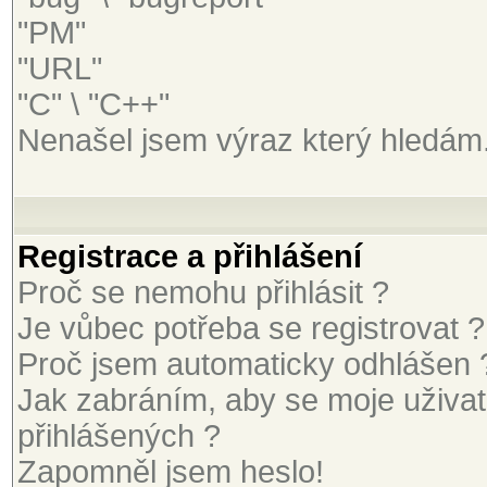
"PM"
"URL"
"C" \ "C++"
Nenašel jsem výraz který hledám
Registrace a přihlášení
Proč se nemohu přihlásit ?
Je vůbec potřeba se registrovat ?
Proč jsem automaticky odhlášen 
Jak zabráním, aby se moje uživa
přihlášených ?
Zapomněl jsem heslo!