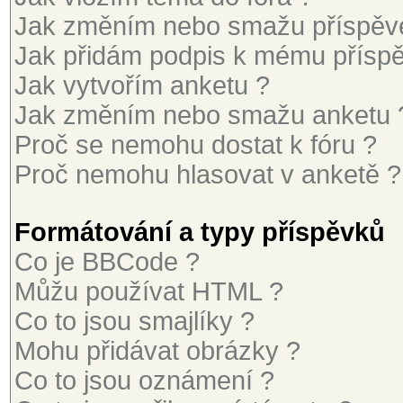
Jak změním nebo smažu příspěv
Jak přidám podpis k mému přísp
Jak vytvořím anketu ?
Jak změním nebo smažu anketu 
Proč se nemohu dostat k fóru ?
Proč nemohu hlasovat v anketě ?
Formátování a typy příspěvků
Co je BBCode ?
Můžu používat HTML ?
Co to jsou smajlíky ?
Mohu přidávat obrázky ?
Co to jsou oznámení ?