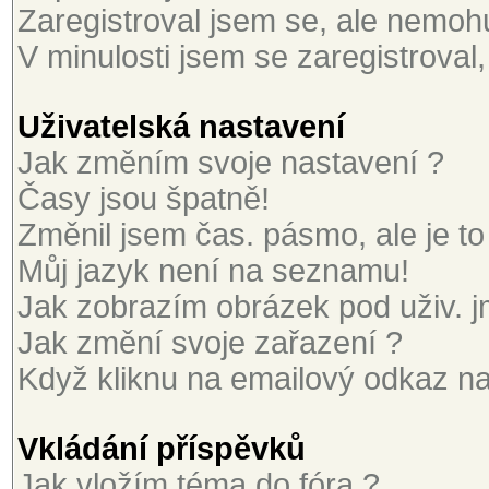
Zaregistroval jsem se, ale nemohu 
V minulosti jsem se zaregistroval
Uživatelská nastavení
Jak změním svoje nastavení ?
Časy jsou špatně!
Změnil jsem čas. pásmo, ale je to
Můj jazyk není na seznamu!
Jak zobrazím obrázek pod uživ. 
Jak změní svoje zařazení ?
Když kliknu na emailový odkaz na 
Vkládání příspěvků
Jak vložím téma do fóra ?