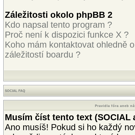
Záležitosti okolo phpBB 2
Kdo napsal tento program ?
Proč není k dispozici funkce X ?
Koho mám kontaktovat ohledně o
záležitostí boardu ?
SOCIAL FAQ
Pravidla fóra aneb n
Musím číst tento text (SOCIAL
Ano musíš! Pokud si ho každý nov