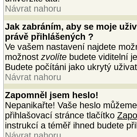
Návrat nahoru
Jak zabráním, aby se moje uži
právě přihlášených ?
Ve vašem nastavení najdete mož
možnost
zvolíte
budete viditelní 
Budete počítáni jako ukrytý uživat
Návrat nahoru
Zapomněl jsem heslo!
Nepanikařte! Vaše heslo můžeme 
přihlašovací stránce tlačítko
Zapo
instrukcí a téměř ihned budete při
Návrat nahoru