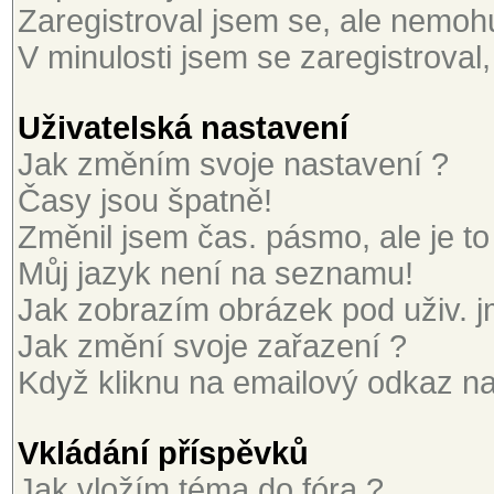
Zaregistroval jsem se, ale nemohu 
V minulosti jsem se zaregistroval
Uživatelská nastavení
Jak změním svoje nastavení ?
Časy jsou špatně!
Změnil jsem čas. pásmo, ale je to
Můj jazyk není na seznamu!
Jak zobrazím obrázek pod uživ. 
Jak změní svoje zařazení ?
Když kliknu na emailový odkaz na 
Vkládání příspěvků
Jak vložím téma do fóra ?