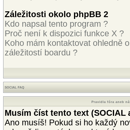
Záležitosti okolo phpBB 2
Kdo napsal tento program ?
Proč není k dispozici funkce X ?
Koho mám kontaktovat ohledně o
záležitostí boardu ?
SOCIAL FAQ
Pravidla fóra aneb n
Musím číst tento text (SOCIAL
Ano musíš! Pokud si ho každý nov