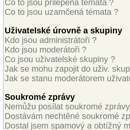
Co to jsou přilepená témata ?
Co to jsou uzamčená témata ?
Uživatelské úrovně a skupiny
Kdo jsou administrátoři ?
Kdo jsou moderátoři ?
Co jsou uživatelské skupiny ?
Jak se mohu zapojit do uživ. skup
Jak se stanu moderátorem uživat
Soukromé zprávy
Nemůžu posílat soukromé zprávy
Dostávám nechtěné soukromé zp
Dostal jsem spamový a obtížný ma