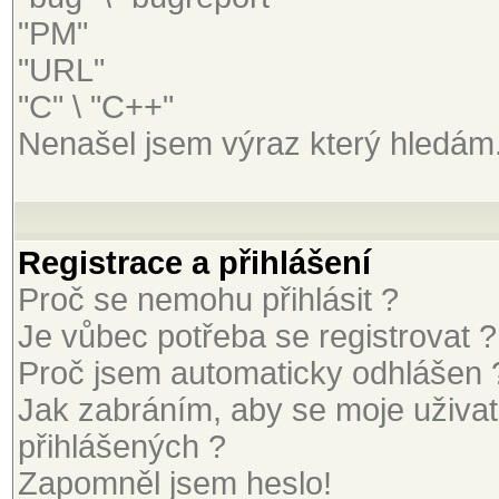
"PM"
"URL"
"C" \ "C++"
Nenašel jsem výraz který hledám
Registrace a přihlášení
Proč se nemohu přihlásit ?
Je vůbec potřeba se registrovat ?
Proč jsem automaticky odhlášen 
Jak zabráním, aby se moje uživa
přihlášených ?
Zapomněl jsem heslo!