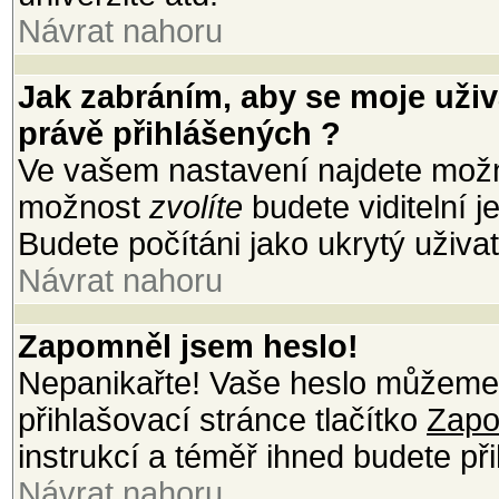
Návrat nahoru
Jak zabráním, aby se moje uži
právě přihlášených ?
Ve vašem nastavení najdete mož
možnost
zvolíte
budete viditelní 
Budete počítáni jako ukrytý uživat
Návrat nahoru
Zapomněl jsem heslo!
Nepanikařte! Vaše heslo můžeme 
přihlašovací stránce tlačítko
Zapo
instrukcí a téměř ihned budete při
Návrat nahoru