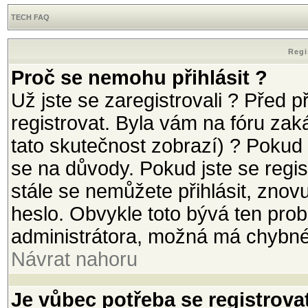
TECH FAQ
Regi
Proč se nemohu přihlásit ?
Už jste se zaregistrovali ? Před p
registrovat. Byla vám na fóru za
tato skutečnost zobrazí) ? Pokud 
se na důvody. Pokud jste se registr
stále se nemůžete přihlásit, znov
heslo. Obvykle toto bývá ten prob
administrátora, možná má chybné
Návrat nahoru
Je vůbec potřeba se registrova