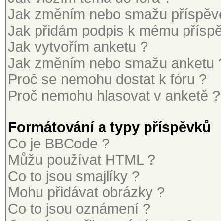
Jak změním nebo smažu příspěv
Jak přidám podpis k mému přísp
Jak vytvořím anketu ?
Jak změním nebo smažu anketu 
Proč se nemohu dostat k fóru ?
Proč nemohu hlasovat v anketě ?
Formátování a typy příspěvků
Co je BBCode ?
Můžu používat HTML ?
Co to jsou smajlíky ?
Mohu přidávat obrázky ?
Co to jsou oznámení ?