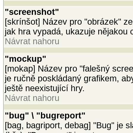
"screenshot"
[skrínšot] Název pro "obrázek" z
jak hra vypadá, ukazuje nějakou 
Návrat nahoru
"mockup"
[mokap] Název pro "falešný scree
je ručně poskládaný grafikem, a
ještě neexistující hry.
Návrat nahoru
"bug" \ "bugreport"
[bag, bagriport, debag] "Bug" je