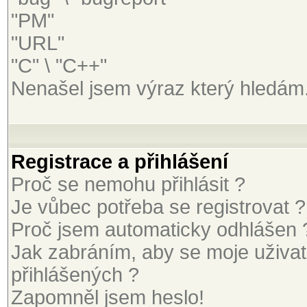
"PM"
"URL"
"C" \ "C++"
Nenašel jsem výraz který hledám
Registrace a přihlášení
Proč se nemohu přihlásit ?
Je vůbec potřeba se registrovat ?
Proč jsem automaticky odhlášen 
Jak zabráním, aby se moje uživa
přihlášených ?
Zapomněl jsem heslo!