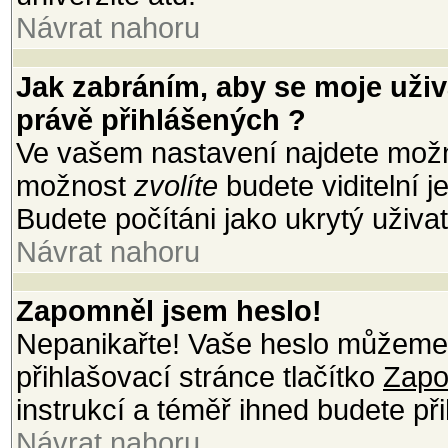
Návrat nahoru
Jak zabráním, aby se moje uži
právě přihlášených ?
Ve vašem nastavení najdete mož
možnost
zvolíte
budete viditelní 
Budete počítáni jako ukrytý uživat
Návrat nahoru
Zapomněl jsem heslo!
Nepanikařte! Vaše heslo můžeme 
přihlašovací stránce tlačítko
Zapo
instrukcí a téměř ihned budete při
Návrat nahoru