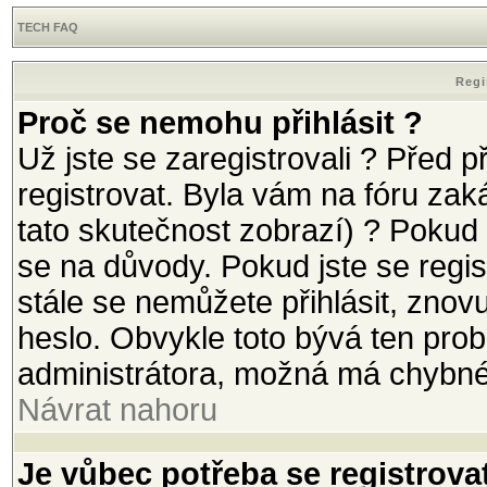
TECH FAQ
Regi
Proč se nemohu přihlásit ?
Už jste se zaregistrovali ? Před p
registrovat. Byla vám na fóru za
tato skutečnost zobrazí) ? Pokud 
se na důvody. Pokud jste se registr
stále se nemůžete přihlásit, znov
heslo. Obvykle toto bývá ten prob
administrátora, možná má chybné
Návrat nahoru
Je vůbec potřeba se registrova