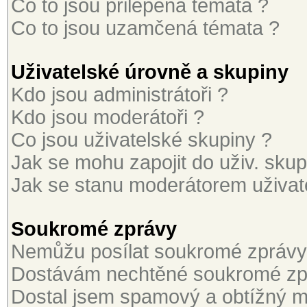
Co to jsou přilepená témata ?
Co to jsou uzamčená témata ?
Uživatelské úrovně a skupiny
Kdo jsou administrátoři ?
Kdo jsou moderátoři ?
Co jsou uživatelské skupiny ?
Jak se mohu zapojit do uživ. skup
Jak se stanu moderátorem uživat
Soukromé zprávy
Nemůžu posílat soukromé zprávy
Dostávám nechtěné soukromé zp
Dostal jsem spamový a obtížný ma