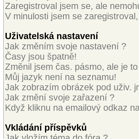
Zaregistroval jsem se, ale nemohu 
V minulosti jsem se zaregistroval
Uživatelská nastavení
Jak změním svoje nastavení ?
Časy jsou špatně!
Změnil jsem čas. pásmo, ale je to
Můj jazyk není na seznamu!
Jak zobrazím obrázek pod uživ. 
Jak změní svoje zařazení ?
Když kliknu na emailový odkaz na 
Vkládání příspěvků
Jak vložím téma do fóra ?