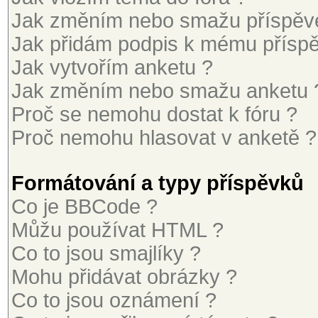
Jak změním nebo smažu příspěv
Jak přidám podpis k mému přísp
Jak vytvořím anketu ?
Jak změním nebo smažu anketu 
Proč se nemohu dostat k fóru ?
Proč nemohu hlasovat v anketě ?
Formátování a typy příspěvků
Co je BBCode ?
Můžu používat HTML ?
Co to jsou smajlíky ?
Mohu přidávat obrázky ?
Co to jsou oznámení ?