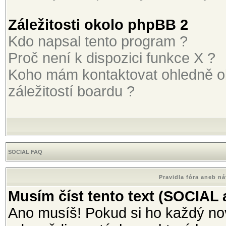
Záležitosti okolo phpBB 2
Kdo napsal tento program ?
Proč není k dispozici funkce X ?
Koho mám kontaktovat ohledně o
záležitostí boardu ?
SOCIAL FAQ
Pravidla fóra aneb n
Musím číst tento text (SOCIAL
Ano musíš! Pokud si ho každý nov