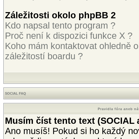
Záležitosti okolo phpBB 2
Kdo napsal tento program ?
Proč není k dispozici funkce X ?
Koho mám kontaktovat ohledně o
záležitostí boardu ?
SOCIAL FAQ
Pravidla fóra aneb n
Musím číst tento text (SOCIAL
Ano musíš! Pokud si ho každý nov