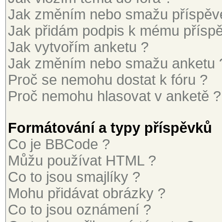
Jak změním nebo smažu příspěv
Jak přidám podpis k mému přísp
Jak vytvořím anketu ?
Jak změním nebo smažu anketu 
Proč se nemohu dostat k fóru ?
Proč nemohu hlasovat v anketě ?
Formátování a typy příspěvků
Co je BBCode ?
Můžu používat HTML ?
Co to jsou smajlíky ?
Mohu přidávat obrázky ?
Co to jsou oznámení ?