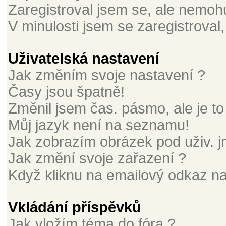
Zaregistroval jsem se, ale nemohu 
V minulosti jsem se zaregistroval
Uživatelská nastavení
Jak změním svoje nastavení ?
Časy jsou špatně!
Změnil jsem čas. pásmo, ale je to
Můj jazyk není na seznamu!
Jak zobrazím obrázek pod uživ. 
Jak změní svoje zařazení ?
Když kliknu na emailový odkaz na 
Vkládání příspěvků
Jak vložím téma do fóra ?