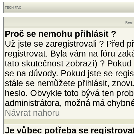
TECH FAQ
Regi
Proč se nemohu přihlásit ?
Už jste se zaregistrovali ? Před p
registrovat. Byla vám na fóru za
tato skutečnost zobrazí) ? Pokud 
se na důvody. Pokud jste se registr
stále se nemůžete přihlásit, znov
heslo. Obvykle toto bývá ten prob
administrátora, možná má chybné
Návrat nahoru
Je vůbec potřeba se registrova