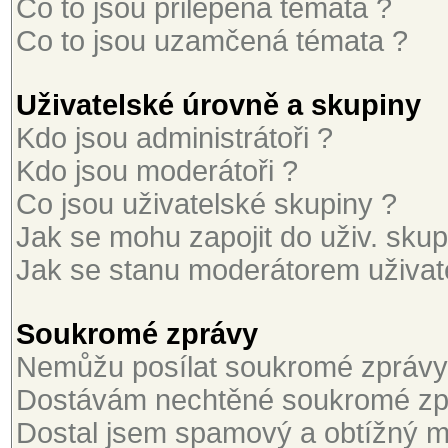
Co to jsou přilepená témata ?
Co to jsou uzamčená témata ?
Uživatelské úrovně a skupiny
Kdo jsou administrátoři ?
Kdo jsou moderátoři ?
Co jsou uživatelské skupiny ?
Jak se mohu zapojit do uživ. skup
Jak se stanu moderátorem uživat
Soukromé zprávy
Nemůžu posílat soukromé zprávy
Dostávám nechtěné soukromé zp
Dostal jsem spamový a obtížný ma