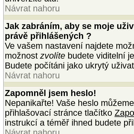
Návrat nahoru
Jak zabráním, aby se moje uži
právě přihlášených ?
Ve vašem nastavení najdete mož
možnost
zvolíte
budete viditelní 
Budete počítáni jako ukrytý uživat
Návrat nahoru
Zapomněl jsem heslo!
Nepanikařte! Vaše heslo můžeme 
přihlašovací stránce tlačítko
Zapo
instrukcí a téměř ihned budete při
Návrat nahoru