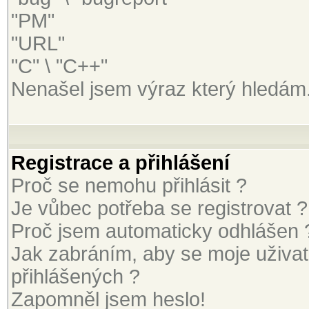
"PM"
"URL"
"C" \ "C++"
Nenašel jsem výraz který hledám
Registrace a přihlášení
Proč se nemohu přihlásit ?
Je vůbec potřeba se registrovat ?
Proč jsem automaticky odhlášen 
Jak zabráním, aby se moje uživa
přihlášených ?
Zapomněl jsem heslo!