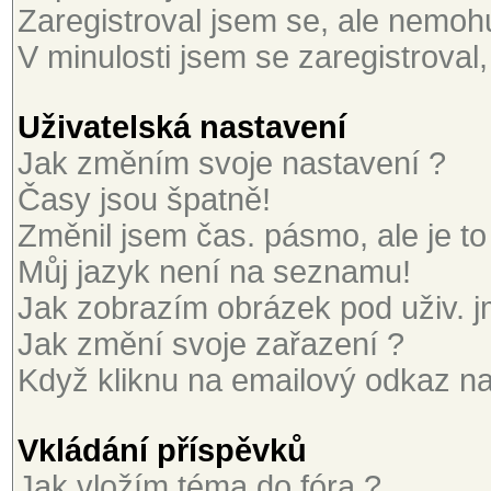
Zaregistroval jsem se, ale nemohu 
V minulosti jsem se zaregistroval
Uživatelská nastavení
Jak změním svoje nastavení ?
Časy jsou špatně!
Změnil jsem čas. pásmo, ale je to
Můj jazyk není na seznamu!
Jak zobrazím obrázek pod uživ. 
Jak změní svoje zařazení ?
Když kliknu na emailový odkaz na 
Vkládání příspěvků
Jak vložím téma do fóra ?