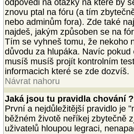
odpovědi na otázky na které by s
znovu ptal na fóru (a tím zbytečn
nebo adminům fora). Zde také na
najdeš, jakým způsoben se na fór
Tím se vyhneš tomu, že nekoho n
důvodu za hlupáka. Navíc pokud ch
musíš musíš projít kontrolním tes
informacich které se zde dozvíš.
Návrat nahoru
Jaká jsou tu pravidla chování ?
První a nejdůležitější pravidlo je 
běžném životě neříkej zbytečně zj
uživatelů hloupou legraci, nenapad