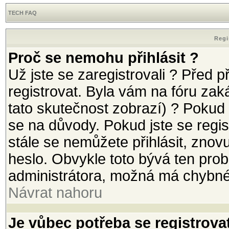
TECH FAQ
Regi
Proč se nemohu přihlásit ?
Už jste se zaregistrovali ? Před p
registrovat. Byla vám na fóru za
tato skutečnost zobrazí) ? Pokud 
se na důvody. Pokud jste se registr
stále se nemůžete přihlásit, znov
heslo. Obvykle toto bývá ten prob
administrátora, možná má chybné
Návrat nahoru
Je vůbec potřeba se registrova