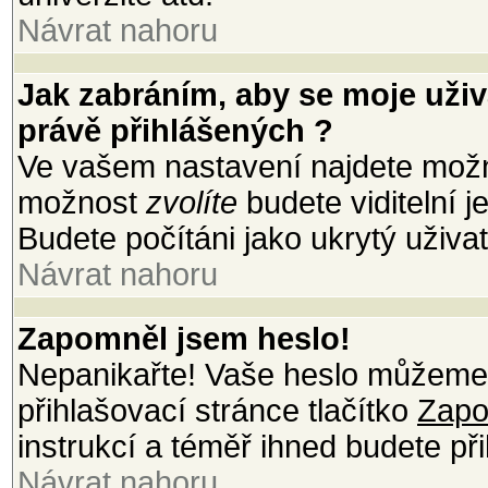
Návrat nahoru
Jak zabráním, aby se moje uži
právě přihlášených ?
Ve vašem nastavení najdete mož
možnost
zvolíte
budete viditelní 
Budete počítáni jako ukrytý uživat
Návrat nahoru
Zapomněl jsem heslo!
Nepanikařte! Vaše heslo můžeme 
přihlašovací stránce tlačítko
Zapo
instrukcí a téměř ihned budete při
Návrat nahoru