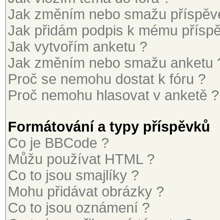
Jak změním nebo smažu příspěv
Jak přidám podpis k mému přísp
Jak vytvořím anketu ?
Jak změním nebo smažu anketu 
Proč se nemohu dostat k fóru ?
Proč nemohu hlasovat v anketě ?
Formátování a typy příspěvků
Co je BBCode ?
Můžu používat HTML ?
Co to jsou smajlíky ?
Mohu přidávat obrázky ?
Co to jsou oznámení ?