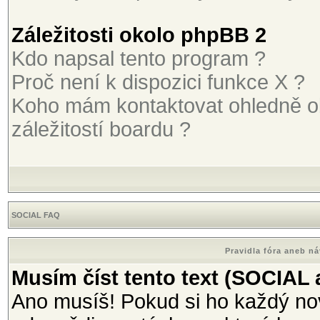
Záležitosti okolo phpBB 2
Kdo napsal tento program ?
Proč není k dispozici funkce X ?
Koho mám kontaktovat ohledně o
záležitostí boardu ?
SOCIAL FAQ
Pravidla fóra aneb n
Musím číst tento text (SOCIAL
Ano musíš! Pokud si ho každý nov