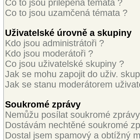
Co to jsou přilepená témata ?
Co to jsou uzamčená témata ?
Uživatelské úrovně a skupiny
Kdo jsou administrátoři ?
Kdo jsou moderátoři ?
Co jsou uživatelské skupiny ?
Jak se mohu zapojit do uživ. skup
Jak se stanu moderátorem uživat
Soukromé zprávy
Nemůžu posílat soukromé zprávy
Dostávám nechtěné soukromé zp
Dostal jsem spamový a obtížný ma