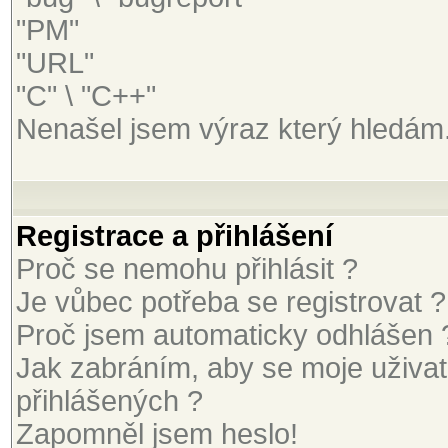
"PM"
"URL"
"C" \ "C++"
Nenašel jsem výraz který hledám
Registrace a přihlášení
Proč se nemohu přihlásit ?
Je vůbec potřeba se registrovat ?
Proč jsem automaticky odhlášen 
Jak zabráním, aby se moje uživa
přihlášených ?
Zapomněl jsem heslo!