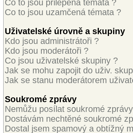
Co to jsou přilepená témata ?
Co to jsou uzamčená témata ?
Uživatelské úrovně a skupiny
Kdo jsou administrátoři ?
Kdo jsou moderátoři ?
Co jsou uživatelské skupiny ?
Jak se mohu zapojit do uživ. skup
Jak se stanu moderátorem uživat
Soukromé zprávy
Nemůžu posílat soukromé zprávy
Dostávám nechtěné soukromé zp
Dostal jsem spamový a obtížný ma