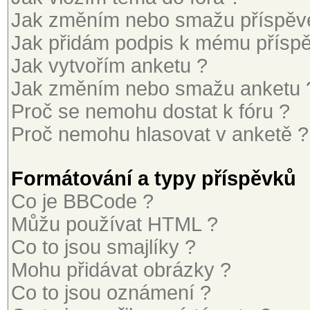
Jak změním nebo smažu příspěv
Jak přidám podpis k mému přísp
Jak vytvořím anketu ?
Jak změním nebo smažu anketu 
Proč se nemohu dostat k fóru ?
Proč nemohu hlasovat v anketě ?
Formátování a typy příspěvků
Co je BBCode ?
Můžu používat HTML ?
Co to jsou smajlíky ?
Mohu přidávat obrázky ?
Co to jsou oznámení ?