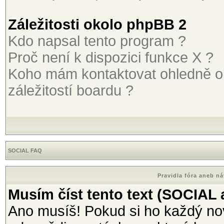
Záležitosti okolo phpBB 2
Kdo napsal tento program ?
Proč není k dispozici funkce X ?
Koho mám kontaktovat ohledně o
záležitostí boardu ?
SOCIAL FAQ
Pravidla fóra aneb n
Musím číst tento text (SOCIAL
Ano musíš! Pokud si ho každý nov