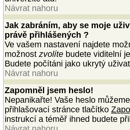
Návrat nahoru
Jak zabráním, aby se moje uži
právě přihlášených ?
Ve vašem nastavení najdete mož
možnost
zvolíte
budete viditelní 
Budete počítáni jako ukrytý uživat
Návrat nahoru
Zapomněl jsem heslo!
Nepanikařte! Vaše heslo můžeme 
přihlašovací stránce tlačítko
Zapo
instrukcí a téměř ihned budete při
Návrat nahoru