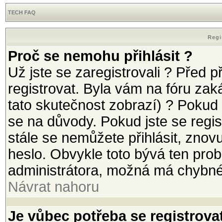
TECH FAQ
Regi
Proč se nemohu přihlásit ?
Už jste se zaregistrovali ? Před p
registrovat. Byla vám na fóru za
tato skutečnost zobrazí) ? Pokud 
se na důvody. Pokud jste se registr
stále se nemůžete přihlásit, znov
heslo. Obvykle toto bývá ten prob
administrátora, možná má chybné
Návrat nahoru
Je vůbec potřeba se registrova