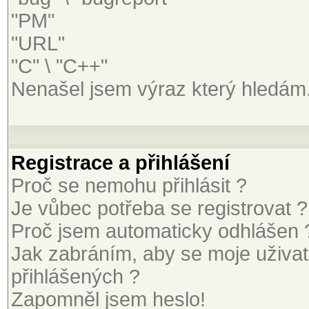
"PM"
"URL"
"C" \ "C++"
Nenašel jsem výraz který hledám
Registrace a přihlášení
Proč se nemohu přihlásit ?
Je vůbec potřeba se registrovat ?
Proč jsem automaticky odhlášen 
Jak zabráním, aby se moje uživa
přihlášených ?
Zapomněl jsem heslo!