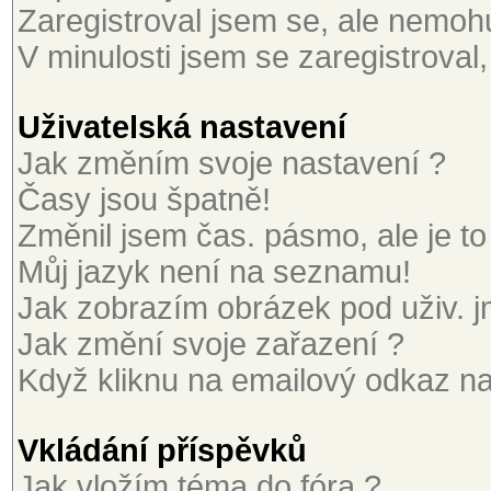
Zaregistroval jsem se, ale nemohu 
V minulosti jsem se zaregistroval
Uživatelská nastavení
Jak změním svoje nastavení ?
Časy jsou špatně!
Změnil jsem čas. pásmo, ale je to
Můj jazyk není na seznamu!
Jak zobrazím obrázek pod uživ. 
Jak změní svoje zařazení ?
Když kliknu na emailový odkaz na 
Vkládání příspěvků
Jak vložím téma do fóra ?