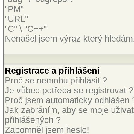
"PM"
"URL"
"C" \ "C++"
Nenašel jsem výraz který hledám
Registrace a přihlášení
Proč se nemohu přihlásit ?
Je vůbec potřeba se registrovat ?
Proč jsem automaticky odhlášen 
Jak zabráním, aby se moje uživa
přihlášených ?
Zapomněl jsem heslo!