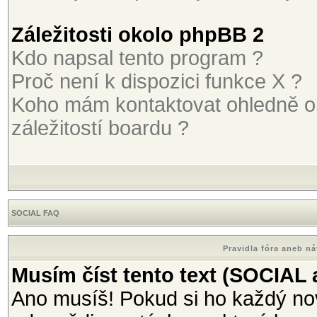
Záležitosti okolo phpBB 2
Kdo napsal tento program ?
Proč není k dispozici funkce X ?
Koho mám kontaktovat ohledně o
záležitostí boardu ?
SOCIAL FAQ
Pravidla fóra aneb n
Musím číst tento text (SOCIAL
Ano musíš! Pokud si ho každý nov