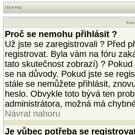
TECH FAQ
Regi
Proč se nemohu přihlásit ?
Už jste se zaregistrovali ? Před p
registrovat. Byla vám na fóru za
tato skutečnost zobrazí) ? Pokud 
se na důvody. Pokud jste se registr
stále se nemůžete přihlásit, znov
heslo. Obvykle toto bývá ten prob
administrátora, možná má chybné
Návrat nahoru
Je vůbec potřeba se registrova