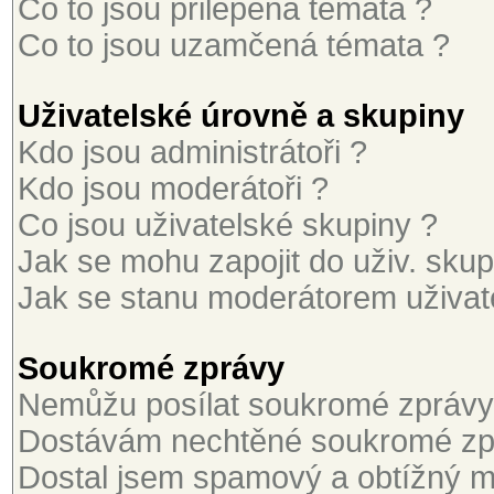
Co to jsou přilepená témata ?
Co to jsou uzamčená témata ?
Uživatelské úrovně a skupiny
Kdo jsou administrátoři ?
Kdo jsou moderátoři ?
Co jsou uživatelské skupiny ?
Jak se mohu zapojit do uživ. skup
Jak se stanu moderátorem uživat
Soukromé zprávy
Nemůžu posílat soukromé zprávy
Dostávám nechtěné soukromé zp
Dostal jsem spamový a obtížný ma