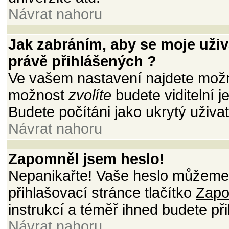
Návrat nahoru
Jak zabráním, aby se moje uži
právě přihlášených ?
Ve vašem nastavení najdete mož
možnost
zvolíte
budete viditelní 
Budete počítáni jako ukrytý uživat
Návrat nahoru
Zapomněl jsem heslo!
Nepanikařte! Vaše heslo můžeme 
přihlašovací stránce tlačítko
Zapo
instrukcí a téměř ihned budete při
Návrat nahoru