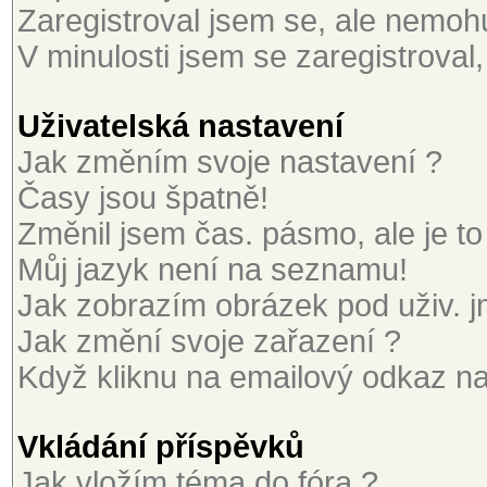
Zaregistroval jsem se, ale nemohu 
V minulosti jsem se zaregistroval
Uživatelská nastavení
Jak změním svoje nastavení ?
Časy jsou špatně!
Změnil jsem čas. pásmo, ale je to
Můj jazyk není na seznamu!
Jak zobrazím obrázek pod uživ. 
Jak změní svoje zařazení ?
Když kliknu na emailový odkaz na 
Vkládání příspěvků
Jak vložím téma do fóra ?