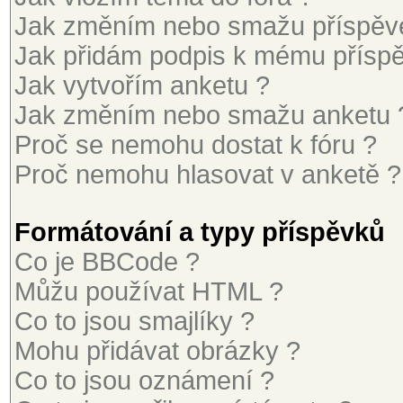
Jak změním nebo smažu příspěv
Jak přidám podpis k mému přísp
Jak vytvořím anketu ?
Jak změním nebo smažu anketu 
Proč se nemohu dostat k fóru ?
Proč nemohu hlasovat v anketě ?
Formátování a typy příspěvků
Co je BBCode ?
Můžu používat HTML ?
Co to jsou smajlíky ?
Mohu přidávat obrázky ?
Co to jsou oznámení ?