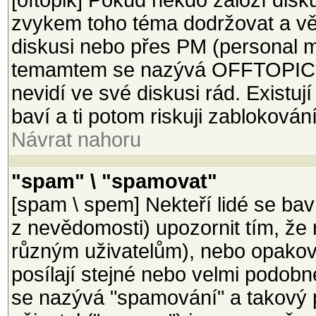
[oftopik] Pokud někdo založí disk
zvykem toho téma dodržovat a věci
diskusi nebo přes PM (personal m
temamtem se nazývá OFFTOPIC a 
nevidí ve své diskusi rád. Existují
baví a ti potom riskuji zablokován
Návrat nahoru
"spam" \ "spamovat"
[spam \ spem] Nekteří lidé se bav
z nevědomosti) upozornit tím, že 
různým uživatelům), nebo opakova
posílají stejné nebo velmi podobn
se nazývá "spamování" a takový 